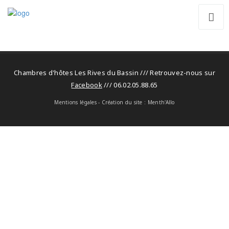
Chambres d'hôtes Les Rives du Bassin /// Retrouvez-nous sur
Facebook
/// 06.02.05.88.65
Mentions légales
- Création du site :
Menth'Allo